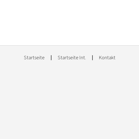
Startseite
Startseite Int.
Kontakt