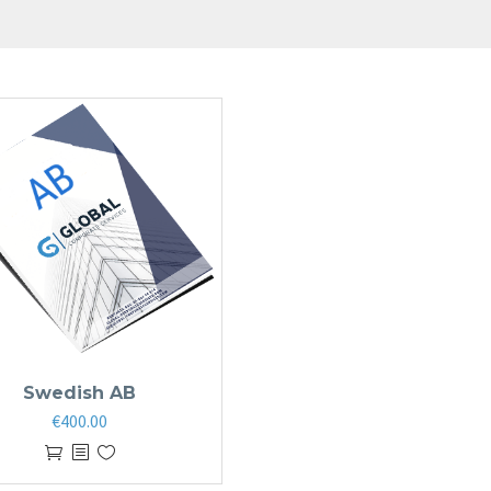
Swedish AB
€
400.00