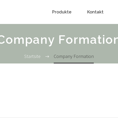
Produkte
Kontakt
Company Formatio
Startsite
Company Formation