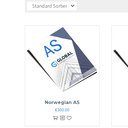
Standard Sortierung
Norwegian AS
€
300.00