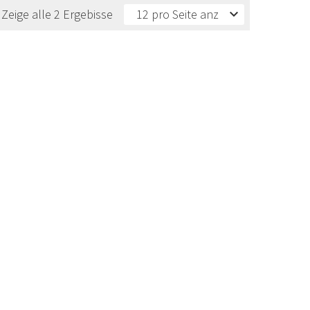
Zeige alle 2 Ergebisse
12 pro Seite anzeigen