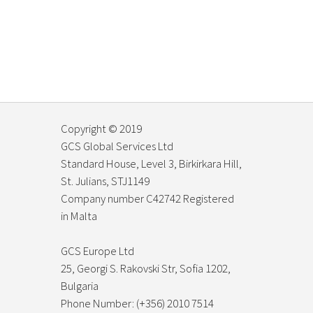
Copyright © 2019
GCS Global Services Ltd
Standard House, Level 3, Birkirkara Hill,
St. Julians, STJ1149
Company number C42742 Registered
in Malta
GCS Europe Ltd
25, Georgi S. Rakovski Str, Sofia 1202,
Bulgaria
Phone Number: (+356) 2010 7514