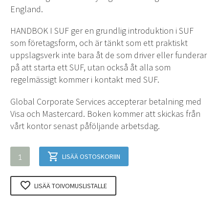
England.
HANDBOK I SUF ger en grundlig introduktion i SUF
som företagsform, och är tänkt som ett praktiskt
uppslagsverk inte bara åt de som driver eller funderar
på att starta ett SUF, utan också åt alla som
regelmässigt kommer i kontakt med SUF.
Global Corporate Services accepterar betalning med
Visa och Mastercard. Boken kommer att skickas från
vårt kontor senast påföljande arbetsdag.
HANDBOK
LISÄÄ OSTOSKORIIN
I
SUF
LISÄÄ TOIVOMUSLISTALLE
määrä