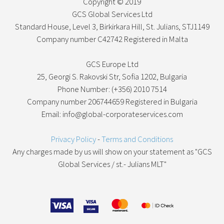
Copyright © 2019
GCS Global Services Ltd
Standard House, Level 3, Birkirkara Hill, St. Julians, STJ1149
Company number C42742 Registered in Malta
GCS Europe Ltd
25, Georgi S. Rakovski Str, Sofia 1202, Bulgaria
Phone Number: (+356) 2010 7514
Company number 206744659 Registered in Bulgaria
Email: info@global-corporateservices.com
Privacy Policy
-
Terms and Conditions
Any charges made by us will show on your statement as "GCS
Global Services / st.- Julians MLT"