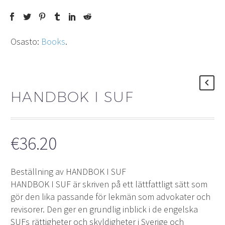
Osasto:
Books
.
HANDBOK I SUF
€
36.20
Beställning av HANDBOK I SUF
HANDBOK I SUF är skriven på ett lättfattligt sätt som
gör den lika passande för lekmän som advokater och
revisorer. Den ger en grundlig inblick i de engelska
SUFs rättigheter och skyldigheter i Sverige och