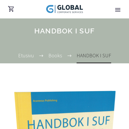
HANDBOK I SUF
Etusivu
Books
HANDBOK I SUF
Suomi