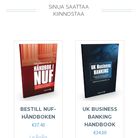
SINUA SAATTAA
KIINNOSTAA
BESTILL NUF-
UK BUSINESS
HÅNDBOKEN
BANKING
€
37.40
HANDBOOK
€
34.00
LisÃ¤Ã¤