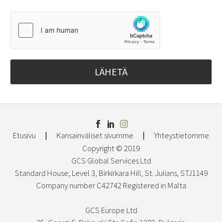
Etusivu
Kansainväliset sivumme
Yhteystietomme
Copyright © 2019
GCS Global Services Ltd
Standard House, Level 3, Birkirkara Hill, St. Julians, STJ1149
Company number C42742 Registered in Malta
GCS Europe Ltd